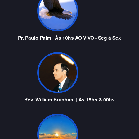
Pr. Paulo Paim | Ás 10hs AO VIVO - Seg á Sex
Rev. William Branham | Ás 15hs & 00hs