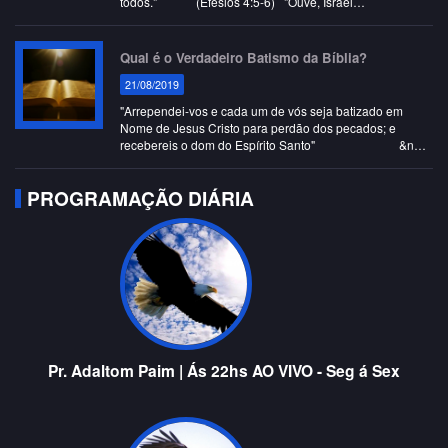
todos." (Efésios 4:5-6) "Ouve, Israel…
Qual é o Verdadeiro Batismo da Bíblia?
21/08/2019
"Arrependei-vos e cada um de vós seja batizado em
Nome de Jesus Cristo para perdão dos pecados; e
recebereis o dom do Espírito Santo" &n…
PROGRAMAÇÃO DIÁRIA
Pr. Adaltom Paim | Ás 22hs AO VIVO - Seg á Sex