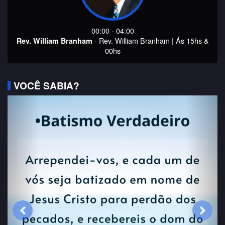
00:00 - 04:00
- Rev. William Branham | Ás 15hs &
Rev. William Branham
00hs
VOCÊ SABIA?