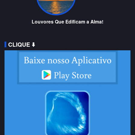
Louvores Que Edificam a Alma!
CLIQUE ⬇️